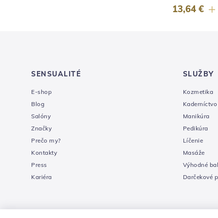
16,54 €
13,64 €
SENSUALITÉ
SLUŽBY
E-shop
Kozmetika
Blog
Kaderníctvo
Salóny
Manikúra
Značky
Pedikúra
Prečo my?
Líčenie
Kontakty
Masáže
Press
Výhodné bal
Kariéra
Darčekové 