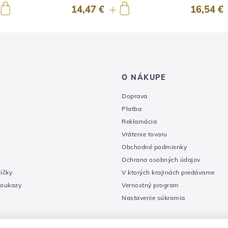
14,47 €
16,54 €
O NÁKUPE
Doprava
Platba
Reklamácia
Vrátenie tovaru
Obchodné podmienky
Ochrana osobných údajov
íčky
V ktorých krajinách predávame
poukazy
Vernostný program
Nastavenie súkromia