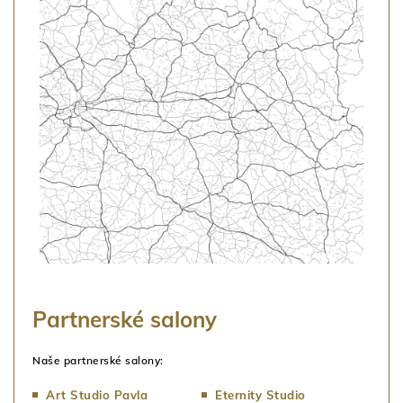
Partnerské salony
Naše partnerské salony:
Art Studio Pavla
Eternity Studio