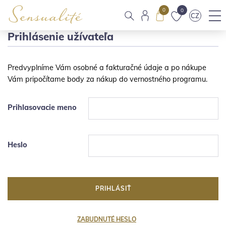
0
0
CZ
Prihlásenie užívateľa
Predvyplníme Vám osobné a fakturačné údaje a po nákupe
Vám pripočítame body za nákup do vernostného programu.
Prihlasovacie meno
Heslo
PRIHLÁSIŤ
ZABUDNUTÉ HESLO