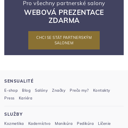
Pro všechny partnerské salony
WEBOVÁ PREZENTACE
ZDARMA
CHCI SE STÁT PARTNERSKÝM
SALONEM
SENSUALITÉ
E-shop
Blog
Salóny
Značky
Prečo my?
Kontakty
Press
Kariéra
SLUŽBY
Kozmetika
Kaderníctvo
Manikúra
Pedikúra
Líčenie