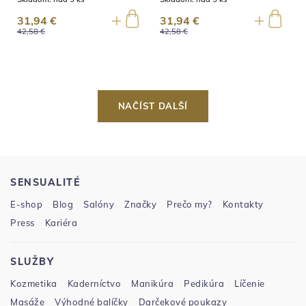
31,94 €
31,94 €
42,58 €
42,58 €
NAČÍST DALŠÍ
SENSUALITÉ
E-shop
Blog
Salóny
Značky
Prečo my?
Kontakty
Press
Kariéra
SLUŽBY
Kozmetika
Kaderníctvo
Manikúra
Pedikúra
Líčenie
Masáže
Výhodné balíčky
Darčekové poukazy