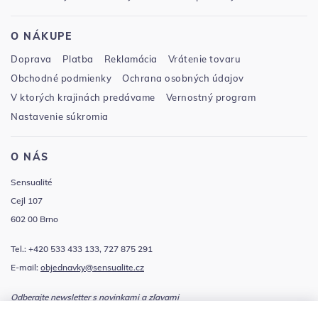
O NÁKUPE
Doprava
Platba
Reklamácia
Vrátenie tovaru
Obchodné podmienky
Ochrana osobných údajov
V ktorých krajinách predávame
Vernostný program
Nastavenie súkromia
O NÁS
Sensualité
Cejl 107
602 00 Brno
Tel.: +420 533 433 133, 727 875 291
E-mail:
objednavky@sensualite.cz
Odberajte newsletter s novinkami a zľavami