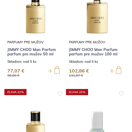
PARFUMY PRE MUŽOV
PARFUMY PRE MUŽOV
JIMMY CHOO Man Parfum
JIMMY CHOO Man Parfum
parfum pre mužov 50 ml
parfum pre mužov 100 ml
Skladom:
nad 5 ks
Skladom:
nad 5 ks
77,07 €
102,86 €
98,80 €
131,87 €
ZĽAVA 22%
ZĽAVA 20%