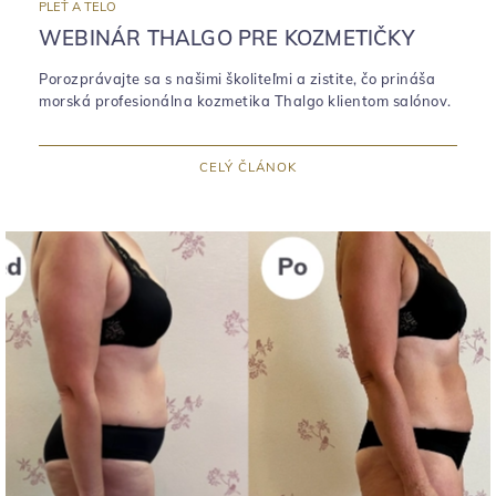
PLEŤ A TELO
WEBINÁR THALGO PRE KOZMETIČKY
Porozprávajte sa s našimi školiteľmi a zistite, čo prináša
morská profesionálna kozmetika Thalgo klientom salónov.
CELÝ ČLÁNOK