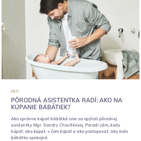
DETI
PÔRODNÁ ASISTENTKA RADÍ: AKO NA
KÚPANIE BÁBÄTIEK?
Ako správne kúpať bábätká sme sa opýtali pôrodnej
asistentky Mgr. Sandry Chovítkovej. Poradí vám, kedy
kúpať, ako kúpať, v čom kúpať a ako postupovať, aby bolo
bábätko spokojné.