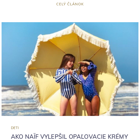
CELÝ ČLÁNOK
DETI
AKO NAÏF VYLEPŠIL OPAĽOVACIE KRÉMY