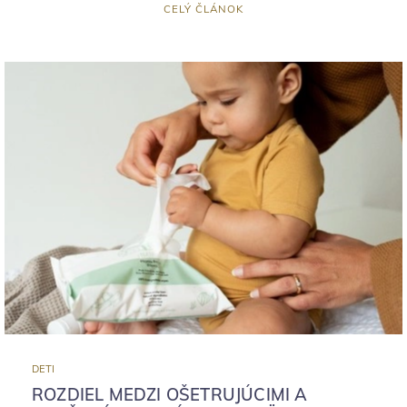
CELÝ ČLÁNOK
DETI
ROZDIEL MEDZI OŠETRUJÚCIMI A