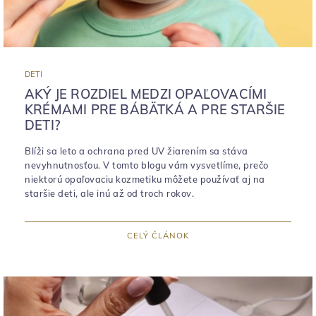
DETI
AKÝ JE ROZDIEL MEDZI OPAĽOVACÍMI
KRÉMAMI PRE BÁBÄTKÁ A PRE STARŠIE
DETI?
Blíži sa leto a ochrana pred UV žiarením sa stáva
nevyhnutnosťou. V tomto blogu vám vysvetlíme, prečo
niektorú opaľovaciu kozmetiku môžete používať aj na
staršie deti, ale inú až od troch rokov.
CELÝ ČLÁNOK