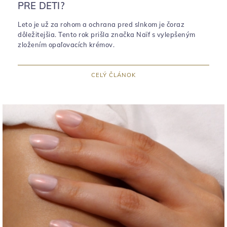
PRE DETI?
Leto je už za rohom a ochrana pred slnkom je čoraz
dôležitejšia. Tento rok prišla značka Naïf s vylepšeným
zložením opaľovacích krémov.
CELÝ ČLÁNOK