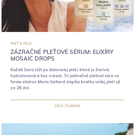
PLEŤ A TELO
ZÁZRAČNÉ PLEŤOVÉ SÉRUM: ELIXÍRY
MOSAIC DROPS
Každá žena túži po dokonalej pleti, ktorá je žiarivá,
hydratovaná a bez vrások. Tri jedinečné pleťové séra vo
forme elixírov Maria Galland zlepšia kvalitu vašej pleti už
za 28 dní.
CELÝ ČLÁNOK