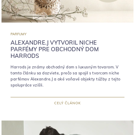
PARFUMY
ALEXANDRE.J VYTVORIL NICHE
PARFÉMY PRE OBCHODNÝ DOM
HARRODS
Harrods je známy obchodný dom s luxusným tovarom. V
tomto článku sa dozviete, prečo sa spojil s tvorcom niche
parfémov Alexandre.J a aké voňavé objekty túžby z tejto
spolupráce vzišli.
CELÝ ČLÁNOK