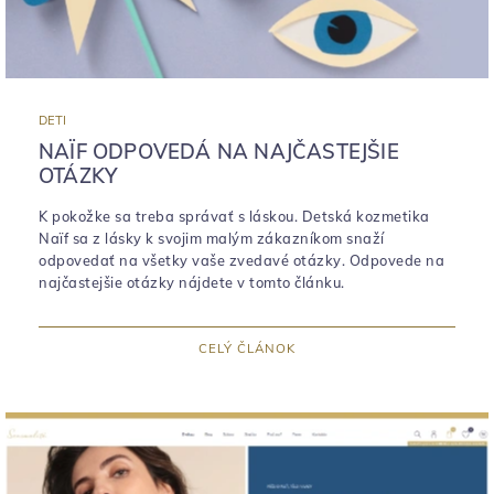
DETI
NAÏF ODPOVEDÁ NA NAJČASTEJŠIE
OTÁZKY
K pokožke sa treba správať s láskou. Detská kozmetika
Naïf sa z lásky k svojim malým zákazníkom snaží
odpovedať na všetky vaše zvedavé otázky. Odpovede na
najčastejšie otázky nájdete v tomto článku.
CELÝ ČLÁNOK