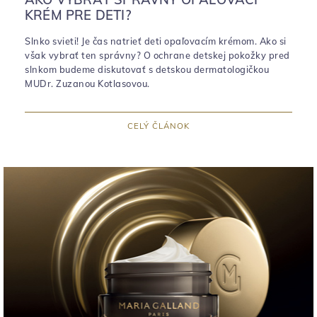
KRÉM PRE DETI?
Slnko svieti! Je čas natrieť deti opaľovacím krémom. Ako si
však vybrať ten správny? O ochrane detskej pokožky pred
slnkom budeme diskutovať s detskou dermatologičkou
MUDr. Zuzanou Kotlasovou.
CELÝ ČLÁNOK