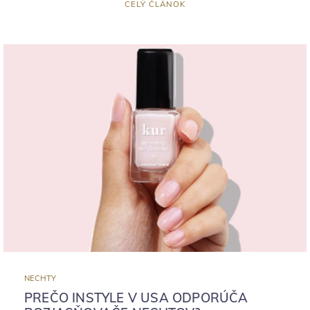
CELÝ ČLÁNOK
NECHTY
PREČO INSTYLE V USA ODPORÚČA