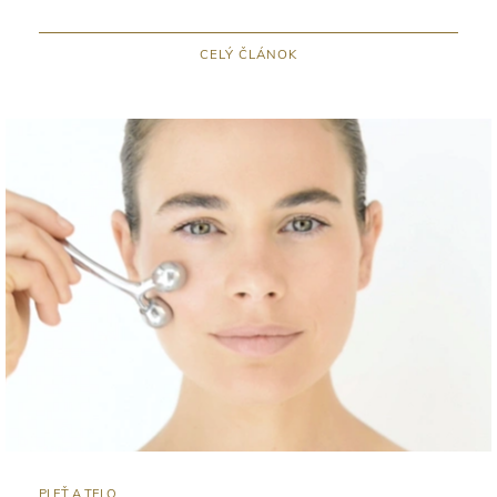
CELÝ ČLÁNOK
PLEŤ A TELO