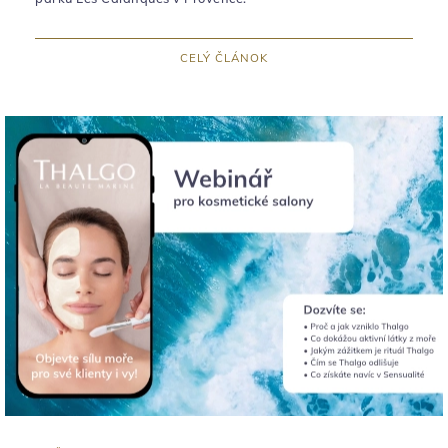
CELÝ ČLÁNOK