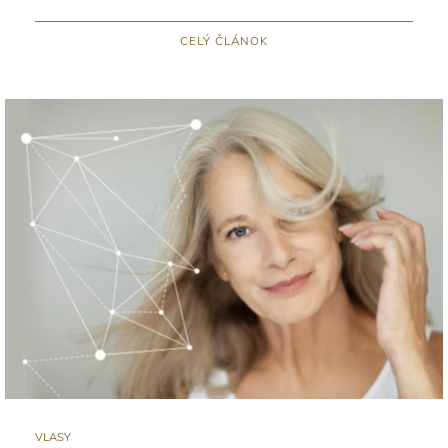
CELÝ ČLÁNOK
VLASY