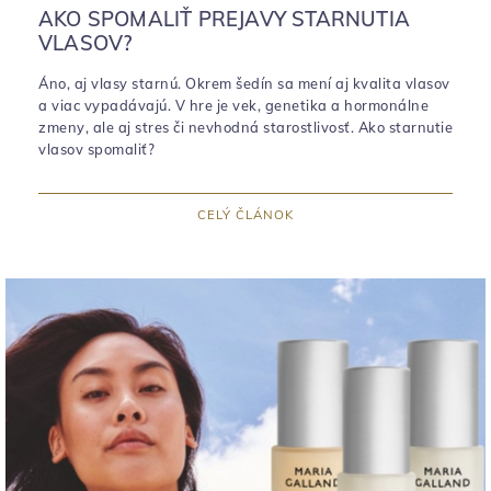
AKO SPOMALIŤ PREJAVY STARNUTIA
VLASOV?
Áno, aj vlasy starnú. Okrem šedín sa mení aj kvalita vlasov
a viac vypadávajú. V hre je vek, genetika a hormonálne
zmeny, ale aj stres či nevhodná starostlivosť. Ako starnutie
vlasov spomaliť?
CELÝ ČLÁNOK