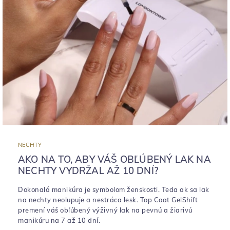
NECHTY
AKO NA TO, ABY VÁŠ OBĽÚBENÝ LAK NA
NECHTY VYDRŽAL AŽ 10 DNÍ?
Dokonalá manikúra je symbolom ženskosti. Teda ak sa lak
na nechty neolupuje a nestráca lesk. Top Coat GelShift
premení váš obľúbený výživný lak na pevnú a žiarivú
manikúru na 7 až 10 dní.