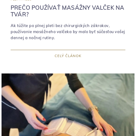
PREČO POUŽÍVAŤ MASÁŽNY VALČEK NA
TVÁR?
Ak túžite po plnej pleti bez chirurgických zákrokov,
používanie masážneho valčeka by malo byť súčasťou vašej
dennej a nočnej rutiny.
CELÝ ČLÁNOK