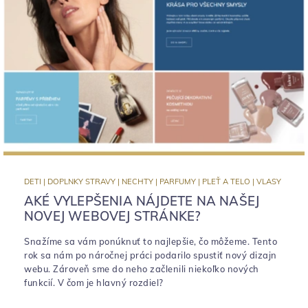
DETI
|
DOPLNKY STRAVY
|
NECHTY
|
PARFUMY
|
PLEŤ A TELO
|
VLASY
AKÉ VYLEPŠENIA NÁJDETE NA NAŠEJ
NOVEJ WEBOVEJ STRÁNKE?
Snažíme sa vám ponúknuť to najlepšie, čo môžeme. Tento
rok sa nám po náročnej práci podarilo spustiť nový dizajn
webu. Zároveň sme do neho začlenili niekoľko nových
funkcií. V čom je hlavný rozdiel?