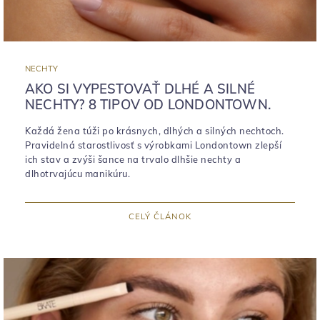
NECHTY
AKO SI VYPESTOVAŤ DLHÉ A SILNÉ
NECHTY? 8 TIPOV OD LONDONTOWN.
Každá žena túži po krásnych, dlhých a silných nechtoch.
Pravidelná starostlivosť s výrobkami Londontown zlepší
ich stav a zvýši šance na trvalo dlhšie nechty a
dlhotrvajúcu manikúru.
CELÝ ČLÁNOK