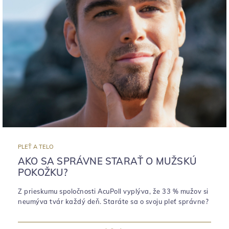
PLEŤ A TELO
AKO SA SPRÁVNE STARAŤ O MUŽSKÚ
POKOŽKU?
Z prieskumu spoločnosti AcuPoll vyplýva, že 33 % mužov si
neumýva tvár každý deň. Staráte sa o svoju pleť správne?