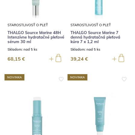
STAROSTLIVOSŤ O PLEŤ
STAROSTLIVOSŤ O PLEŤ
THALGO Source Marine 48H
THALGO Source Marine 7
Intenzívne hydratačné pleťové
denná hydratačná pleťová
sérum 30 ml
kúra 7 x 1,2 ml
Skladom:
nad 5 ks
Skladom:
nad 5 ks
68,15 €
39,24 €
NOVINKA
NOVINKA