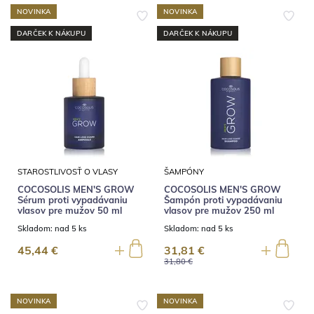
NOVINKA
NOVINKA
DARČEK K NÁKUPU
DARČEK K NÁKUPU
STAROSTLIVOSŤ O VLASY
ŠAMPÓNY
COCOSOLIS MEN'S GROW
COCOSOLIS MEN'S GROW
Sérum proti vypadávaniu
Šampón proti vypadávaniu
vlasov pre mužov 50 ml
vlasov pre mužov 250 ml
Skladom:
nad 5 ks
Skladom:
nad 5 ks
45,44 €
31,81 €
31,80 €
NOVINKA
NOVINKA