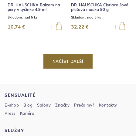
DR. HAUSCHKA Balzam na
DR. HAUSCHKA Čistiaca ílová
pery v tyčinke 4,9 ml
pleťová maska 90 g
Skladom:
nad 5 ks
Skladom:
nad 5 ks
10,74 €
32,22 €
NAČÍST DALŠÍ
SENSUALITÉ
E-shop
Blog
Salóny
Značky
Prečo my?
Kontakty
Press
Kariéra
SLUŽBY