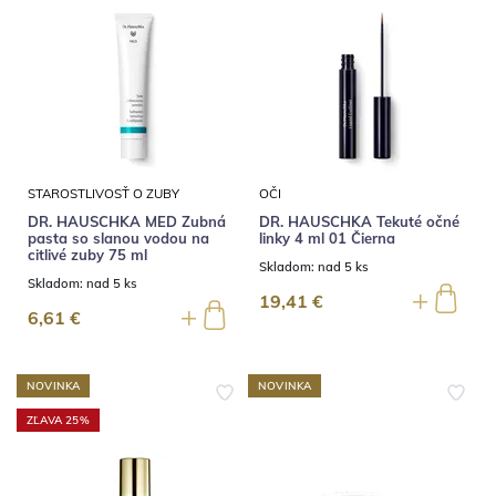
STAROSTLIVOSŤ O ZUBY
OČI
DR. HAUSCHKA MED Zubná
DR. HAUSCHKA Tekuté očné
pasta so slanou vodou na
linky 4 ml 01 Čierna
citlivé zuby 75 ml
Skladom:
nad 5 ks
Skladom:
nad 5 ks
19,41 €
6,61 €
NOVINKA
NOVINKA
ZĽAVA 25%