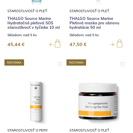
STAROSTLIVOSŤ O PLEŤ
STAROSTLIVOSŤ O PLEŤ
THALGO Source Marine
THALGO Source Marine
Hydratačná pleťová SOS
Pleťová maska pre obnovu
starostlivosť v tyčinke 10 ml
hydratácie 50 ml
Skladom:
nad 5 ks
Skladom:
nad 5 ks
45,44 €
47,50 €
NOVINKA
NOVINKA
STAROSTLIVOSŤ O PERY
STAROSTLIVOSŤ O PLEŤ