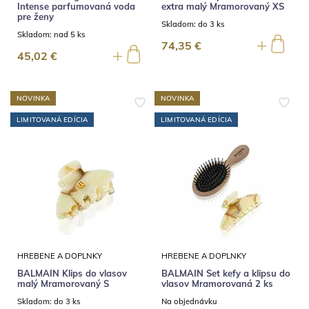
Intense parfumovaná voda
extra malý Mramorovaný XS
pre ženy
Skladom:
do 3 ks
Skladom:
nad 5 ks
74,35 €
45,02 €
NOVINKA
NOVINKA
LIMITOVANÁ EDÍCIA
LIMITOVANÁ EDÍCIA
HREBENE A DOPLNKY
HREBENE A DOPLNKY
BALMAIN Klips do vlasov
BALMAIN Set kefy a klipsu do
malý Mramorovaný S
vlasov Mramorovaná 2 ks
Skladom:
do 3 ks
Na objednávku