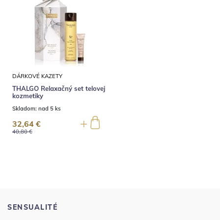
DÁRKOVÉ KAZETY
THALGO Relaxačný set telovej
kozmetiky
Skladom:
nad 5 ks
32,64 €
40,80 €
SENSUALITÉ