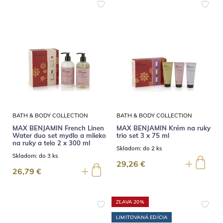
BATH & BODY COLLECTION
BATH & BODY COLLECTION
MAX BENJAMIN French Linen
MAX BENJAMIN Krém na ruky
Water duo set mydlo a mlieko
trio set 3 x 75 ml
na ruky a telo 2 x 300 ml
Skladom:
do 2 ks
Skladom:
do 3 ks
29,26 €
26,79 €
ZĽAVA 20%
LIMITOVANÁ EDÍCIA