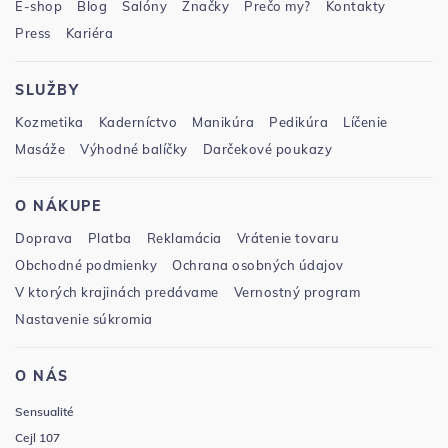
E-shop
Blog
Salóny
Značky
Prečo my?
Kontakty
Press
Kariéra
SLUŽBY
Kozmetika
Kaderníctvo
Manikúra
Pedikúra
Líčenie
Masáže
Výhodné balíčky
Darčekové poukazy
O NÁKUPE
Doprava
Platba
Reklamácia
Vrátenie tovaru
Obchodné podmienky
Ochrana osobných údajov
V ktorých krajinách predávame
Vernostný program
Nastavenie súkromia
O NÁS
Sensualité
Cejl 107