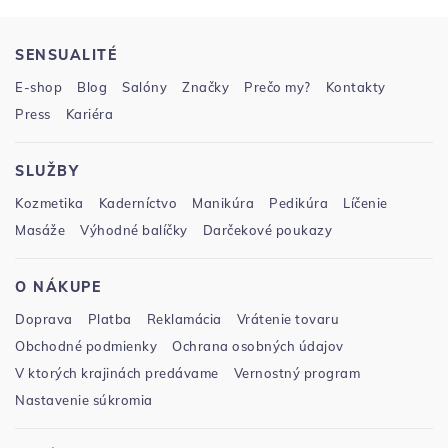
SENSUALITÉ
E-shop
Blog
Salóny
Značky
Prečo my?
Kontakty
Press
Kariéra
SLUŽBY
Kozmetika
Kaderníctvo
Manikúra
Pedikúra
Líčenie
Masáže
Výhodné balíčky
Darčekové poukazy
O NÁKUPE
Doprava
Platba
Reklamácia
Vrátenie tovaru
Obchodné podmienky
Ochrana osobných údajov
V ktorých krajinách predávame
Vernostný program
Nastavenie súkromia