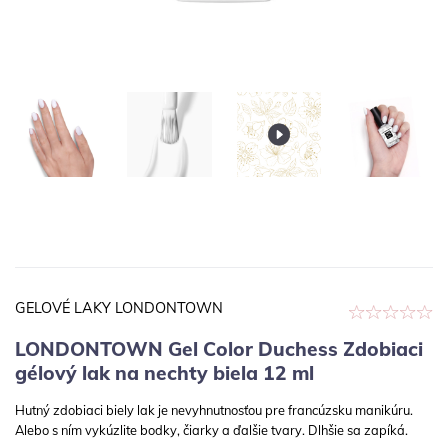
GELOVÉ LAKY LONDONTOWN
LONDONTOWN Gel Color Duchess Zdobiaci
gélový lak na nechty biela 12 ml
Hutný zdobiaci biely lak je nevyhnutnosťou pre francúzsku manikúru.
Alebo s ním vykúzlite bodky, čiarky a ďalšie tvary. Dlhšie sa zapíká.