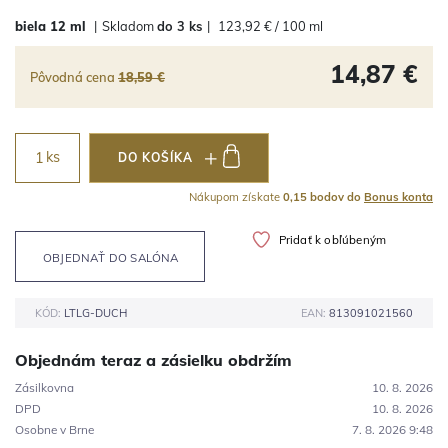
biela
12 ml
|
Skladom
do 3 ks
|
123,92 € / 100 ml
14,87 €
Pôvodná cena
18,59 €
ks
DO KOŠÍKA
Nákupom získate
0,15 bodov do
Bonus konta
Pridať k obľúbeným
OBJEDNAŤ DO SALÓNA
KÓD:
LTLG-DUCH
EAN:
813091021560
Objednám teraz a zásielku obdržím
Zásilkovna
10. 8. 2026
DPD
10. 8. 2026
Osobne v Brne
7. 8. 2026 9:48