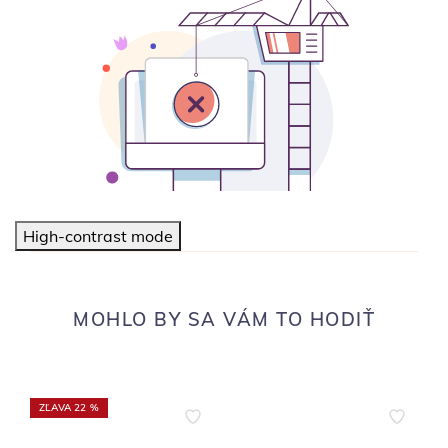
High-contrast mode
MOHLO BY SA VÁM TO HODIŤ
ZĽAVA 22 %