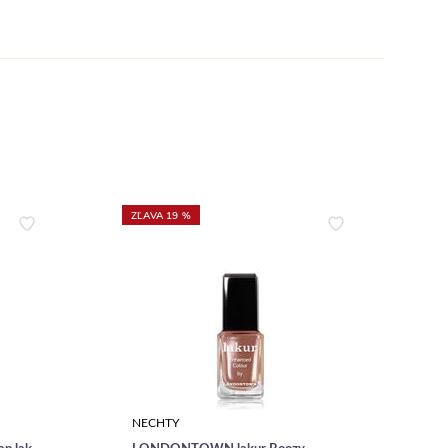
ZĽAVA 19 %
NECHTY