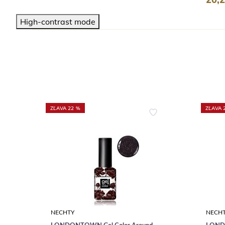
High-contrast mode
ZĽAVA 22 %
ZĽAVA 
NECHTY
NECH