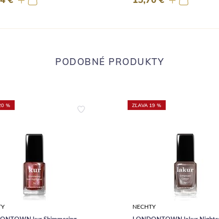
PODOBNÉ PRODUKTY
20 %
ZĽAVA 19 %
TY
NECHTY