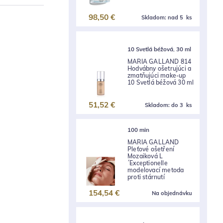
98,50 €
Skladom:
nad 5 ks
10 Svetlá béžová
,
30 ml
MARIA GALLAND 814
Hodvábny ošetrujúci a
zmatňujúci make-up
10 Svetlá béžová 30 ml
51,52 €
Skladom:
do 3 ks
100 min
MARIA GALLAND
Pleťové ošetření
Mozaiková L
´Exceptionelle
modelovací metoda
proti stárnutí
154,54 €
Na objednávku