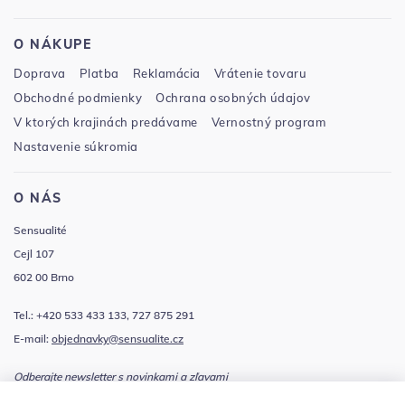
O NÁKUPE
Doprava
Platba
Reklamácia
Vrátenie tovaru
Obchodné podmienky
Ochrana osobných údajov
V ktorých krajinách predávame
Vernostný program
Nastavenie súkromia
O NÁS
Sensualité
Cejl 107
602 00 Brno
Tel.: +420 533 433 133, 727 875 291
E-mail:
objednavky@sensualite.cz
Odberajte newsletter s novinkami a zľavami