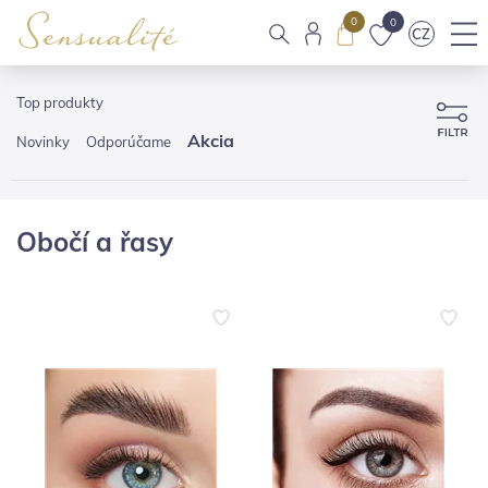
0
0
CZ
Top produkty
Akcia
Novinky
Odporúčame
Obočí a řasy