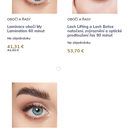
OBOČÍ A ŘASY
OBOČÍ A ŘASY
Laminace obočí My
Lash Lifting a Lash Botox
Lamination 60 minut
natočení, zvýraznění a optické
prodloužení řas 90 minut
Na objednávku
Na objednávku
41,31 €
53,70 €
41,30 €