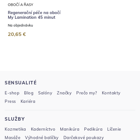
OBOČÍ A ŘASY
Regenerační péče na obočí
My Lamination 45 minut
Na objednávku
20,65 €
SENSUALITÉ
E-shop
Blog
Salóny
Značky
Prečo my?
Kontakty
Press
Kariéra
SLUŽBY
Kozmetika
Kaderníctvo
Manikúra
Pedikúra
Líčenie
Masáže
Výhodné balíčky
Darčekové poukazy