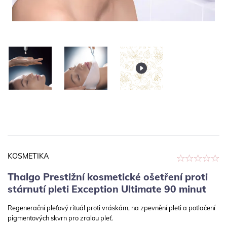
KOSMETIKA
Thalgo Prestižní kosmetické ošetření proti
stárnutí pleti Exception Ultimate 90 minut
Regenerační pleťový rituál proti vráskám, na zpevnění pleti a potlačení
pigmentových skvrn pro zralou pleť.