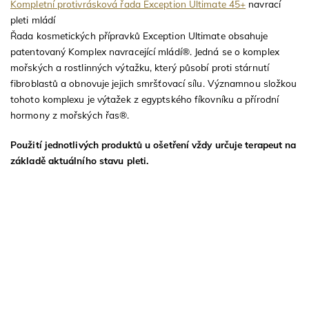
Kompletní protivrásková řada Exception Ultimate 45+
navrací
pleti mládí
Řada kosmetických přípravků Exception Ultimate obsahuje
patentovaný Komplex navracející mládí®. Jedná se o komplex
mořských a rostlinných výtažku, který působí proti stárnutí
fibroblastů a obnovuje jejich smršťovací sílu. Významnou složkou
tohoto komplexu je výtažek z egyptského fíkovníku a přírodní
hormony z mořských řas®.
Použití jednotlivých produktů u ošetření vždy určuje terapeut na
základě aktuálního stavu pleti.