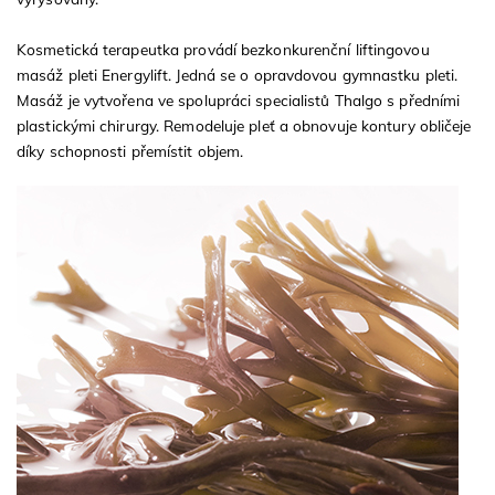
Kosmetická terapeutka provádí bezkonkurenční liftingovou
masáž pleti Energylift. Jedná se o opravdovou gymnastku pleti.
Masáž je vytvořena ve spolupráci specialistů Thalgo s předními
plastickými chirurgy. Remodeluje pleť a obnovuje kontury obličeje
díky schopnosti přemístit objem.