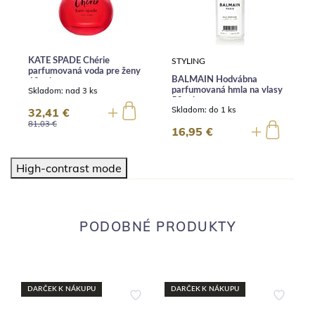
KATE SPADE Chérie
STYLING
parfumovaná voda pre ženy
BALMAIN Hodvábna
60 ml
Skladom:
nad 3 ks
parfumovaná hmla na vlasy
50 ml
Skladom:
do 1 ks
32,41 €
81,03 €
16,95 €
High-contrast mode
PODOBNÉ PRODUKTY
DARČEK K NÁKUPU
DARČEK K NÁKUPU