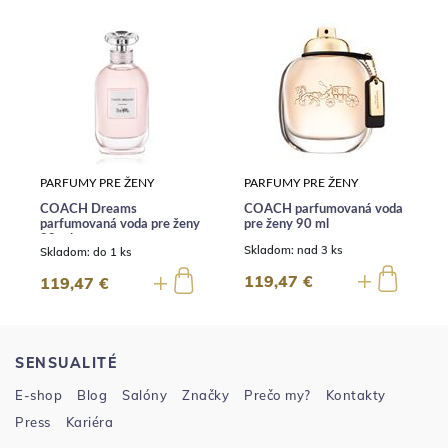
PARFUMY PRE ŽENY
PARFUMY PRE ŽENY
COACH Dreams
COACH parfumovaná voda
parfumovaná voda pre ženy
pre ženy 90 ml
90 ml
Skladom:
nad 3 ks
Skladom:
do 1 ks
119,47 €
119,47 €
SENSUALITÉ
E-shop
Blog
Salóny
Značky
Prečo my?
Kontakty
Press
Kariéra