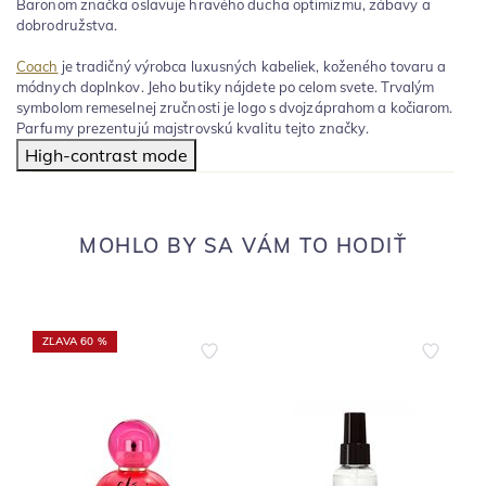
Baronom značka oslavuje hravého ducha optimizmu, zábavy a
dobrodružstva.
Coach
je tradičný výrobca luxusných kabeliek, koženého tovaru a
módnych doplnkov. Jeho butiky nájdete po celom svete. Trvalým
symbolom remeselnej zručnosti je logo s dvojzáprahom a kočiarom.
Parfumy prezentujú majstrovskú kvalitu tejto značky.
High-contrast mode
MOHLO BY SA VÁM TO HODIŤ
ZĽAVA 60 %