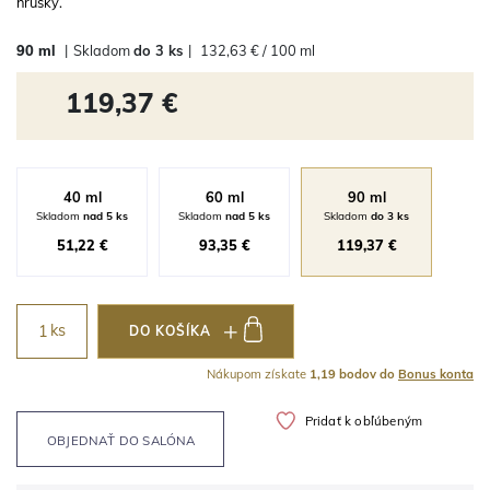
hrušky.
90 ml
|
Skladom
do 3 ks
|
132,63 € / 100 ml
119,37 €
40 ml
60 ml
90 ml
Skladom
nad 5 ks
Skladom
nad 5 ks
Skladom
do 3 ks
51,22 €
93,35 €
119,37 €
ks
DO KOŠÍKA
Nákupom získate
1,19 bodov do
Bonus konta
Pridať k obľúbeným
OBJEDNAŤ DO SALÓNA