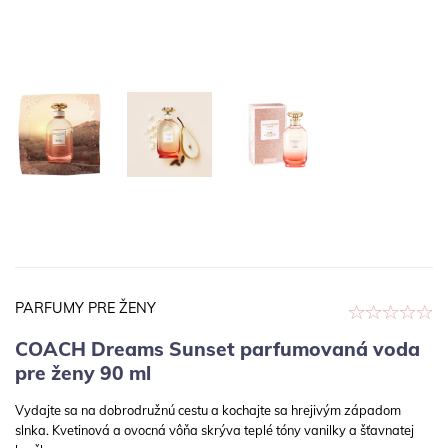
PARFUMY PRE ŽENY
COACH Dreams Sunset parfumovaná voda
pre ženy 90 ml
Vydajte sa na dobrodružnú cestu a kochajte sa hrejivým západom
slnka. Kvetinová a ovocná vôňa skrýva teplé tóny vanilky a šťavnatej