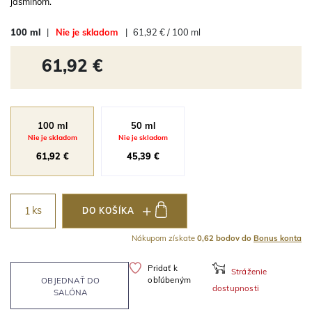
jasmínom.
100 ml
|
Nie je skladom
|
61,92 € / 100 ml
61,92 €
100 ml
50 ml
Nie je skladom
Nie je skladom
61,92 €
45,39 €
ks
DO KOŠÍKA
Nákupom získate
0,62 bodov do
Bonus konta
Pridať k
Stráženie
obľúbeným
OBJEDNAŤ DO
dostupnosti
SALÓNA