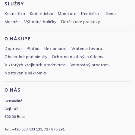
SLUŽBY
Kozmetika
Kaderníctvo
Manikúra
Pedikúra
Líčenie
Masáže
Výhodné balíčky
Darčekové poukazy
O NÁKUPE
Doprava
Platba
Reklamácia
Vrátenie tovaru
Obchodné podmienky
Ochrana osobných údajov
V ktorých krajinách predávame
Vernostný program
Nastavenie súkromia
O NÁS
Sensualité
Cejl 107
602 00 Brno
Tel.: +420 533 433 133, 727 875 291