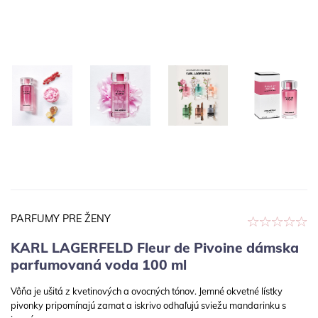
PARFUMY PRE ŽENY
KARL LAGERFELD Fleur de Pivoine dámska
parfumovaná voda 100 ml
Vôňa je ušitá z kvetinových a ovocných tónov. Jemné okvetné lístky
pivonky pripomínajú zamat a iskrivo odhaľujú sviežu mandarinku s