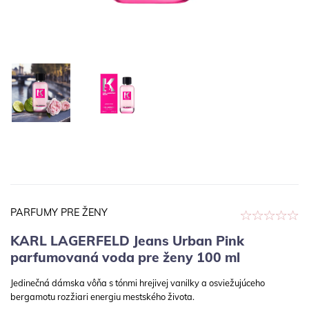
PARFUMY PRE ŽENY
KARL LAGERFELD Jeans Urban Pink
parfumovaná voda pre ženy 100 ml
Jedinečná dámska vôňa s tónmi hrejivej vanilky a osviežujúceho
bergamotu rozžiari energiu mestského života.