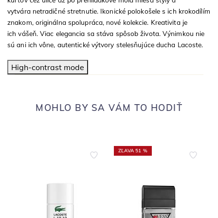
vytvára netradičné stretnutie. Ikonické polokošele s ich krokodílím
znakom, originálna spolupráca, nové kolekcie. Kreativita je
ich vášeň. Viac elegancia sa stáva spôsob života. Výnimkou nie
sú ani ich vône, autentické výtvory stelesňujúce ducha Lacoste.
High-contrast mode
MOHLO BY SA VÁM TO HODIŤ
ZĽAVA 51 %