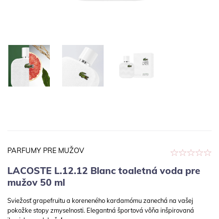
PARFUMY PRE MUŽOV
LACOSTE L.12.12 Blanc toaletná voda pre
mužov 50 ml
Sviežosť grapefruitu a koreneného kardamómu zanechá na vašej
pokožke stopy zmyselnosti. ​ Elegantná športová vôňa inšpirovaná