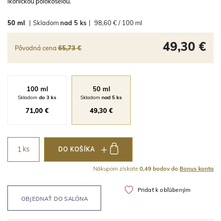
ikonickou polokošeľou.
50 ml
|
Skladom
nad 5 ks
|
98,60 € / 100 ml
49,30 €
Pôvodná cena
65,73 €
100 ml
50 ml
Skladom
do 3 ks
Skladom
nad 5 ks
71,00 €
49,30 €
ks
DO KOŠÍKA
Nákupom získate
0,49 bodov do
Bonus konta
Pridať k obľúbeným
OBJEDNAŤ DO SALÓNA