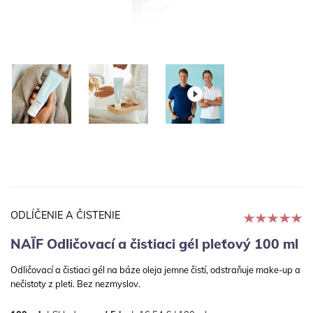
ODLÍČENIE A ČISTENIE
NAÏF Odličovací a čistiaci gél pleťový 100 ml
Odličovací a čistiaci gél na báze oleja jemne čistí, odstraňuje make-up a
nečistoty z pleti. Bez nezmyslov.