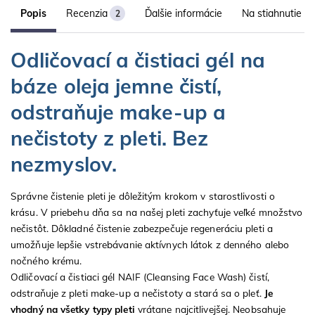
Popis
Recenzia
Ďalšie informácie
Na stiahnutie
2
Odličovací a čistiaci gél na
báze oleja jemne čistí,
odstraňuje make-up a
nečistoty z pleti. Bez
nezmyslov.
Správne čistenie pleti je dôležitým krokom v starostlivosti o
krásu. V priebehu dňa sa na našej pleti zachyťuje veľké množstvo
nečistôt. Dôkladné čistenie zabezpečuje regeneráciu pleti a
umožňuje lepšie vstrebávanie aktívnych látok z denného alebo
nočného krému.
Odličovací a čistiaci gél NAIF (Cleansing Face Wash) čistí,
odstraňuje z pleti make-up a nečistoty a stará sa o pleť.
Je
vhodný na všetky typy
pleti
vrátane najcitlivejšej. Neobsahuje