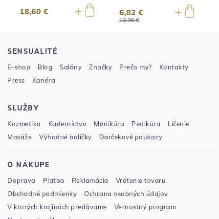
18,60 €
6,82 €
12,36 €
SENSUALITÉ
E-shop
Blog
Salóny
Značky
Prečo my?
Kontakty
Press
Kariéra
SLUŽBY
Kozmetika
Kaderníctvo
Manikúra
Pedikúra
Líčenie
Masáže
Výhodné balíčky
Darčekové poukazy
O NÁKUPE
Doprava
Platba
Reklamácia
Vrátenie tovaru
Obchodné podmienky
Ochrana osobných údajov
V ktorých krajinách predávame
Vernostný program