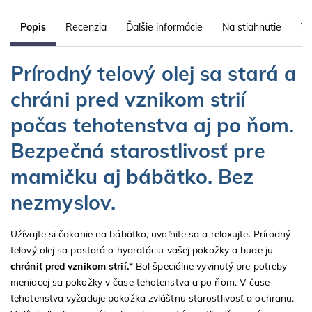
Popis
Recenzia
Ďalšie informácie
Na stiahnutie
Vl
Prírodný telový olej sa stará a
chráni pred vznikom strií
počas tehotenstva aj po ňom.
Bezpečná starostlivosť pre
mamičku aj bábätko. Bez
nezmyslov.
Užívajte si čakanie na bábätko, uvoľnite sa a relaxujte. Prírodný
telový olej sa postará o hydratáciu vašej pokožky a bude ju
chrániť pred vznikom strií.
* Bol špeciálne vyvinutý pre potreby
meniacej sa pokožky v čase tehotenstva a po ňom. V čase
tehotenstva vyžaduje pokožka zvláštnu starostlivosť a ochranu.