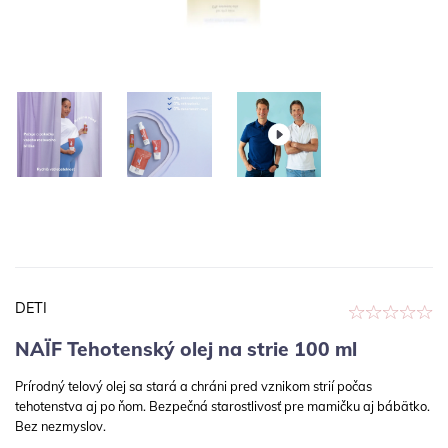
DETI
NAÏF Tehotenský olej na strie 100 ml
Prírodný telový olej sa stará a chráni pred vznikom strií počas
tehotenstva aj po ňom. Bezpečná starostlivosť pre mamičku aj bábätko.
Bez nezmyslov.