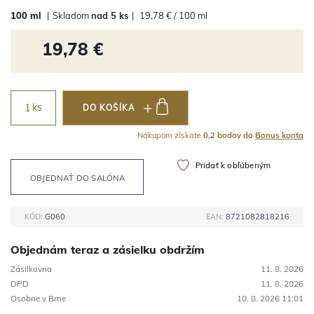
100 ml
|
Skladom
nad 5 ks
|
19,78 € / 100 ml
19,78 €
ks
DO KOŠÍKA
Nákupom získate
0,2 bodov do
Bonus konta
Pridať k obľúbeným
OBJEDNAŤ DO SALÓNA
KÓD:
G060
EAN:
8721082818216
Objednám teraz a zásielku obdržím
Zásilkovna
11. 8. 2026
DPD
11. 8. 2026
Osobne v Brne
10. 8. 2026 11:01