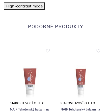
High-contrast mode
PODOBNÉ PRODUKTY
STAROSTLIVOSŤ O TELO
STAROSTLIVOSŤ O TELO
NAÏF Tehotenský balzam na
NAÏF Tehotenský balzam na