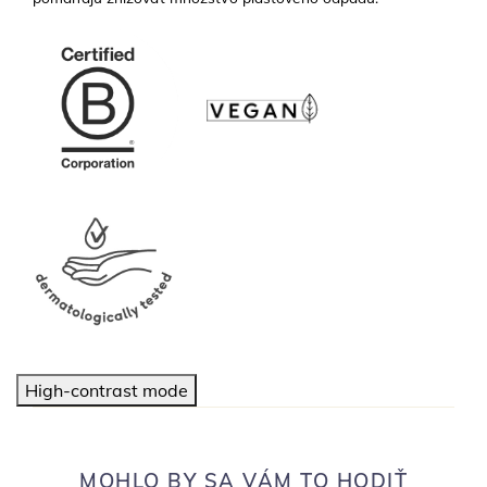
High-contrast mode
MOHLO BY SA VÁM TO HODIŤ