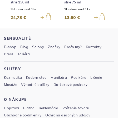
strie 150 ml
strie 75 ml
Skladom:
nad 3 ks
Skladom:
nad 3 ks
24,73 €
13,60 €
SENSUALITÉ
E-shop
Blog
Salóny
Značky
Prečo my?
Kontakty
Press
Kariéra
SLUŽBY
Kozmetika
Kaderníctvo
Manikúra
Pedikúra
Líčenie
Masáže
Výhodné balíčky
Darčekové poukazy
O NÁKUPE
Doprava
Platba
Reklamácia
Vrátenie tovaru
Obchodné podmienky
Ochrana osobných údajov