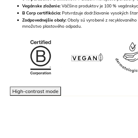
Vegánske zloženie:
Väčšina produktov je 100 % vegánskyc
B Corp certifikácia:
Potvrdzuje dodržiavanie vysokých štand
Zodpovednejšie obaly:
Obaly sú vyrobené z recyklovaného 
množstvo plastového odpadu.
High-contrast mode