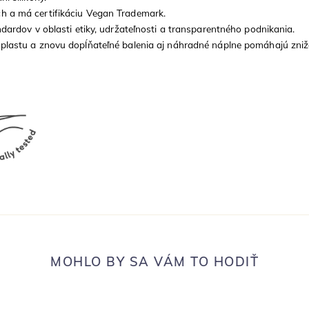
h a má certifikáciu Vegan Trademark.
ardov v oblasti etiky, udržateľnosti a transparentného podnikania.
plastu a znovu dopĺňateľné balenia aj náhradné náplne pomáhajú zni
MOHLO BY SA VÁM TO HODIŤ