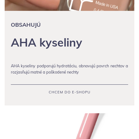
OBSAHUJÚ
AHA kyseliny
AHA kyseliny podporujú hydratáciu, obnovujú povrch nechtov a
rozjasňujú matné a poškodené nechty
CHCEM DO E-SHOPU