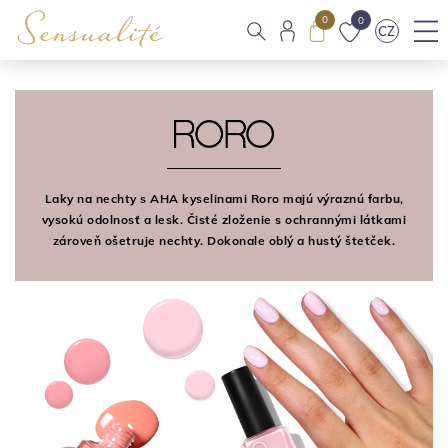
0
0
CZ
Laky na nechty s AHA kyselinami Roro majú výraznú farbu,
vysokú odolnosť a lesk. Čisté zloženie s ochrannými látkami
zároveň ošetruje nechty. Dokonale oblý a hustý štetček.