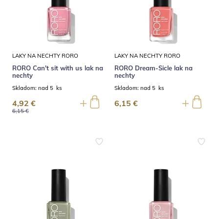
LAKY NA NECHTY RORO
LAKY NA NECHTY RORO
RORO Can't sit with us lak na
RORO Dream-Sicle lak na
nechty
nechty
Skladom:
nad 5 ks
Skladom:
nad 5 ks
4,92 €
6,15 €
6,15 €