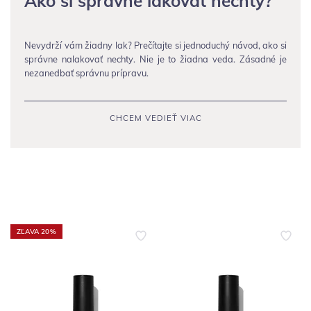
Ako si správne lakovat nechty?
Nevydrží vám žiadny lak? Prečítajte si jednoduchý návod, ako si
správne nalakovať nechty. Nie je to žiadna veda. Zásadné je
nezanedbať správnu prípravu.
CHCEM VEDIEŤ VIAC
ZĽAVA 20%