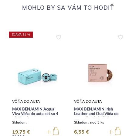
MOHLO BY SA VÁM TO HODIŤ
ZĽAVA 21 %
VÔŇA DO AUTA
VÔŇA DO AUTA
MAX BENJAMIN Acqua
MAX BENJAMIN Irish
Viva Vôňa do auta set so 4
Leather and Oud Vôňa do
náplňami
auta náhradná náplň
Skladom:
Skladom:
nad 3 ks
19,75 €
6,55 €