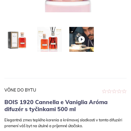
VÔNE DO BYTU
BOIS 1920 Cannella e Vaniglia Aróma
difuzér s tyčinkami 500 ml
Elegantná zmes teplého korenia a krémovej sladkosti v tomto difuzéri
premení váš byt na útulné a príjemné útočisko.