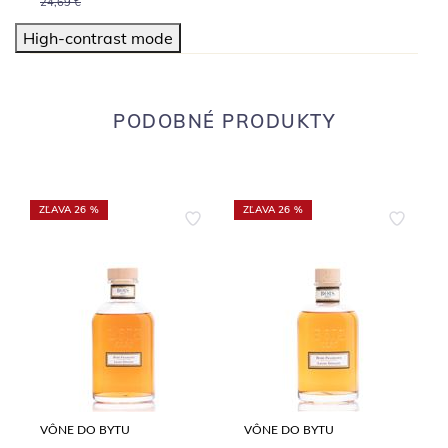
24,69 €
High-contrast mode
PODOBNÉ PRODUKTY
ZĽAVA 26 %
ZĽAVA 26 %
VÔNE DO BYTU
VÔNE DO BYTU