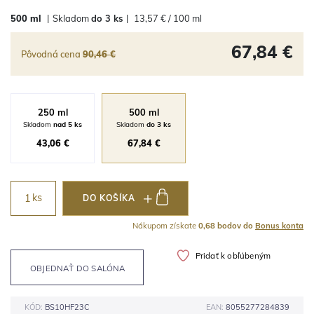
500 ml
|
Skladom
do 3 ks
|
13,57 € / 100 ml
67,84 €
Pôvodná cena
90,46 €
250 ml
500 ml
Skladom
nad 5 ks
Skladom
do 3 ks
43,06 €
67,84 €
ks
DO KOŠÍKA
Nákupom získate
0,68 bodov do
Bonus konta
Pridať k obľúbeným
OBJEDNAŤ DO SALÓNA
KÓD:
BS10HF23C
EAN:
8055277284839