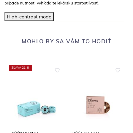
prípade nutnosti vyhľadajte lekársku starostlivosť.
High-contrast mode
MOHLO BY SA VÁM TO HODIŤ
ZĽAVA 21 %