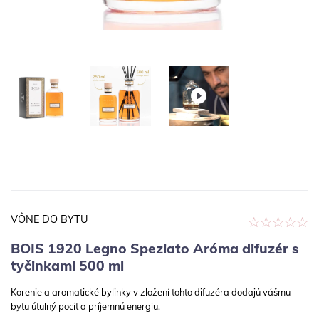
VÔNE DO BYTU
BOIS 1920 Legno Speziato Aróma difuzér s
tyčinkami 500 ml
Korenie a aromatické bylinky v zložení tohto difuzéra dodajú vášmu
bytu útulný pocit a príjemnú energiu.