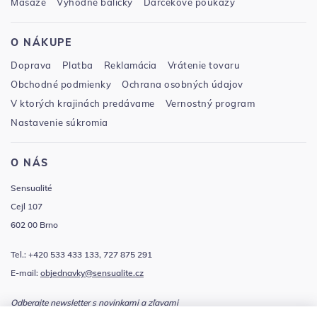
Masáže
Výhodné balíčky
Darčekové poukazy
O NÁKUPE
Doprava
Platba
Reklamácia
Vrátenie tovaru
Obchodné podmienky
Ochrana osobných údajov
V ktorých krajinách predávame
Vernostný program
Nastavenie súkromia
O NÁS
Sensualité
Cejl 107
602 00 Brno
Tel.: +420 533 433 133, 727 875 291
E-mail:
objednavky@sensualite.cz
Odberajte newsletter s novinkami a zľavami