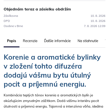
Objednám teraz a zásielku obdržím
Zásilkovna
10. 8. 2026
DPD
10. 8. 2026
Osobne v Brne
7. 8. 2026 12:09
Popis
Recenzia
Ďalšie informácie
Na stiahnutie
Vl
Korenie a aromatické bylinky
v zložení tohto difuzéra
dodajú vášmu bytu útulný
pocit a príjemnú energiu.
Kombinácia teplých tónov korenia a aromatických bylín je
okúzľujúcim zmyselným zážitkom. Dodá vášmu interiéru pocit
útulnosti a príjemnú energiu. Tajomná a intenzívna vôňa, ideálna