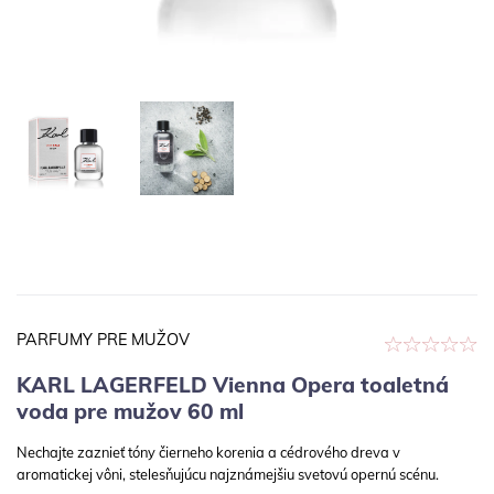
PARFUMY PRE MUŽOV
KARL LAGERFELD Vienna Opera toaletná
voda pre mužov 60 ml
Nechajte zaznieť tóny čierneho korenia a cédrového dreva v
aromatickej vôni, stelesňujúcu najznámejšiu svetovú opernú scénu.