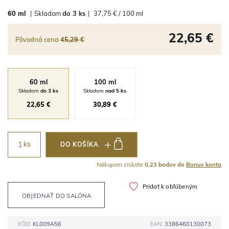
60 ml
|
Skladom
do 3 ks
|
37,75 € / 100 ml
22,65 €
Pôvodná cena
45,29 €
60 ml
100 ml
Skladom
do 3 ks
Skladom
nad 5 ks
22,65 €
30,89 €
ks
DO KOŠÍKA
Nákupom získate
0,23 bodov do
Bonus konta
Pridať k obľúbeným
OBJEDNAŤ DO SALÓNA
KÓD:
KL009A56
EAN:
3386460130073