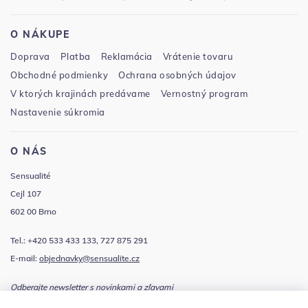
O NÁKUPE
Doprava
Platba
Reklamácia
Vrátenie tovaru
Obchodné podmienky
Ochrana osobných údajov
V ktorých krajinách predávame
Vernostný program
Nastavenie súkromia
O NÁS
Sensualité
Cejl 107
602 00 Brno
Tel.: +420 533 433 133, 727 875 291
E-mail:
objednavky@sensualite.cz
Odberajte newsletter s novinkami a zľavami