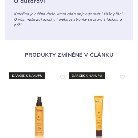
O autorovi
Kateřina je něžná duše, která ráda objevuje svět i Vaše přání.
O vás, naše zákazníky, i webové stránky se stará s láskou a
péčí.
PRODUKTY ZMÍNĚNÉ V ČLÁNKU
DARČEK K NÁKUPU
DARČEK K NÁKUPU